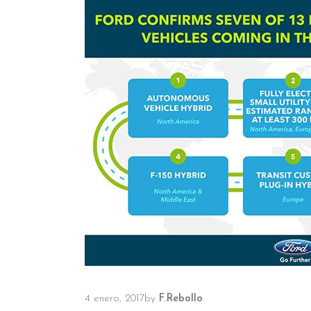
4 enero, 2017
by
F.Rebollo