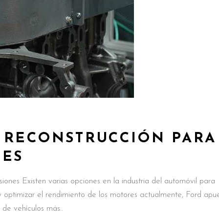
 RECONSTRUCCIÓN PARA
NES
iones Existen varias opciones en la industria del automóvil para
y optimizar el rendimiento de los motores actualmente, Ford apu
n de vehículos más