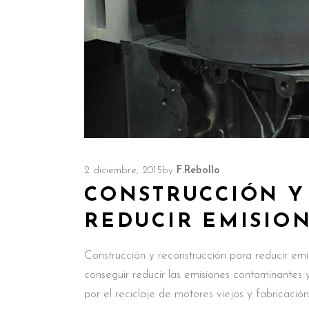
2 diciembre, 2015
by
F.Rebollo
CONSTRUCCIÓN Y
REDUCIR EMISIO
Construcción y reconstrucción para reducir emis
conseguir reducir las emisiones contaminantes 
por el reciclaje de motores viejos y fabricació