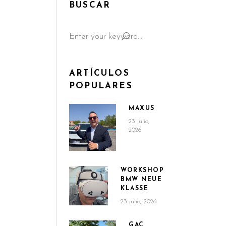
BUSCAR
Search
for:
ARTÍCULOS
POPULARES
MAXUS
23 julio,
2026
WORKSHOP
BMW NEUE
KLASSE
23 julio, 2026
GAC