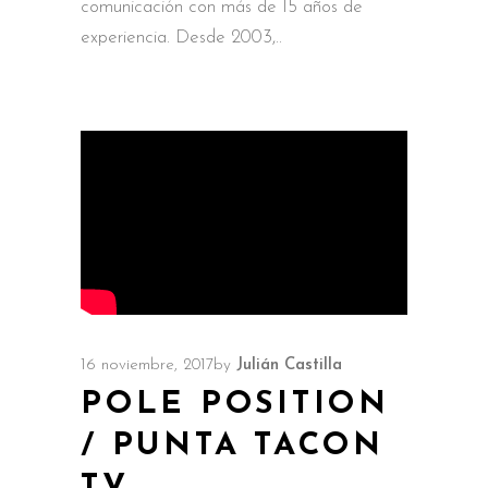
comunicación con más de 15 años de
experiencia. Desde 2003,
16 noviembre, 2017
by
Julián Castilla
POLE POSITION
/ PUNTA TACON
TV