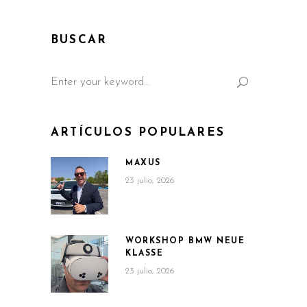
BUSCAR
Search
for:
ARTÍCULOS POPULARES
MAXUS
23 julio, 2026
WORKSHOP BMW NEUE
KLASSE
23 julio, 2026