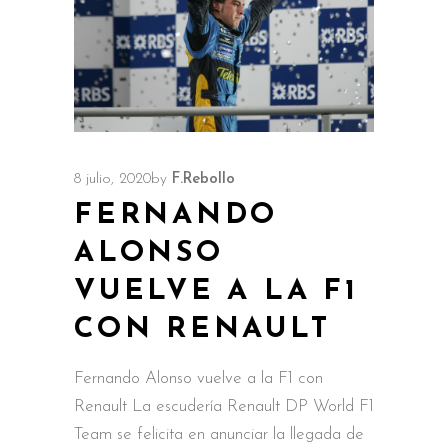
8 julio, 2020
by
F.Rebollo
FERNANDO
ALONSO
VUELVE A LA F1
CON RENAULT
Fernando Alonso vuelve a la F1 con
Renault La escudería Renault DP World F1
Team se felicita en anunciar la llegada de