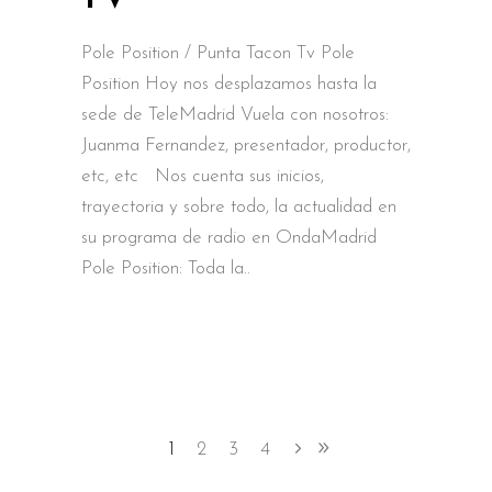
Pole Position / Punta Tacon Tv Pole
Position Hoy nos desplazamos hasta la
sede de TeleMadrid Vuela con nosotros:
Juanma Fernandez, presentador, productor,
etc, etc Nos cuenta sus inicios,
trayectoria y sobre todo, la actualidad en
su programa de radio en OndaMadrid
Pole Position: Toda la
1
2
3
4