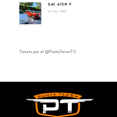
GAC AION V
23 julio, 2026
Tweets por el @PuntaTaconTV.