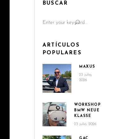
BUSCAR
Search
for:
ARTÍCULOS
POPULARES
MAXUS
23 julio,
2026
WORKSHOP
BMW NEUE
KLASSE
23 julio, 2026
GAC