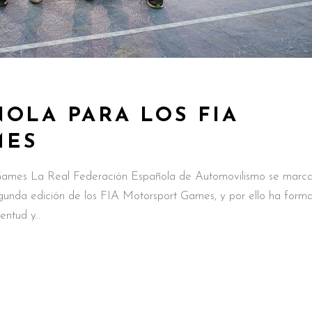
OLA PARA LOS FIA
MES
 Games La Real Federación Española de Automovilismo se marc
gunda edición de los FIA Motorsport Games, y por ello ha form
ventud y