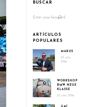
BUSCAR
Search
for:
ARTÍCULOS
POPULARES
MAXUS
23 julio,
2026
WORKSHOP
BMW NEUE
KLASSE
23 julio, 2026
GAC