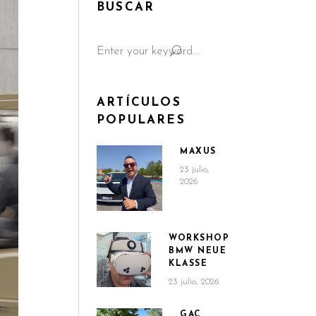
BUSCAR
Search
for:
ARTÍCULOS
POPULARES
MAXUS
23 julio,
2026
WORKSHOP
BMW NEUE
KLASSE
23 julio, 2026
GAC