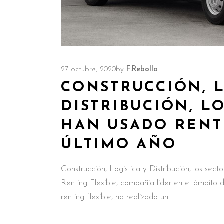
27 octubre, 2020
by
F.Rebollo
CONSTRUCCIÓN, L
DISTRIBUCIÓN, L
HAN USADO RENT
ÚLTIMO AÑO
Construcción, Logística y Distribución, los sec
Renting Flexible, compañía líder en el ámbito d
renting flexible, ha realizado un