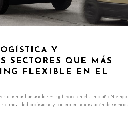
OGÍSTICA Y
OS SECTORES QUE MÁS
ING FLEXIBLE EN EL
tores que más han usado renting flexible en el último año Northga
e la movilidad profesional y pionero en la prestación de servicio