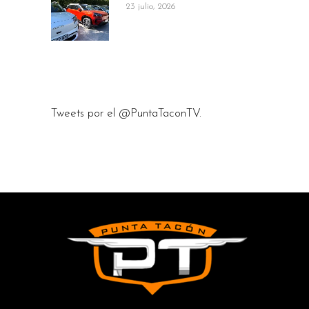
23 julio, 2026
Tweets por el @PuntaTaconTV.