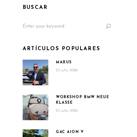
BUSCAR
Search
for:
ARTÍCULOS POPULARES
MAXUS
23 julio, 2026
WORKSHOP BMW NEUE
KLASSE
23 julio, 2026
GAC AION V