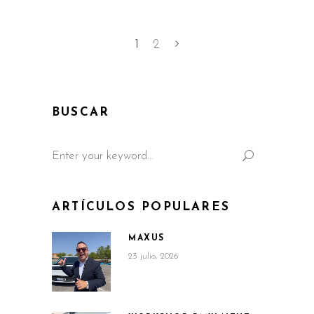
1
2
BUSCAR
Search
for:
ARTÍCULOS POPULARES
MAXUS
23 julio, 2026