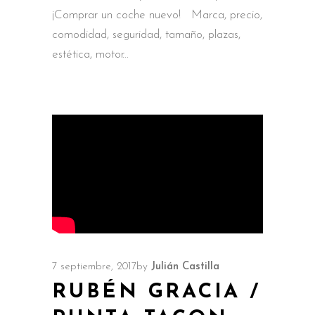
¡Comprar un coche nuevo! Marca, precio,
comodidad, seguridad, tamaño, plazas,
estética, motor
7 septiembre, 2017
by
Julián Castilla
RUBÉN GRACIA /