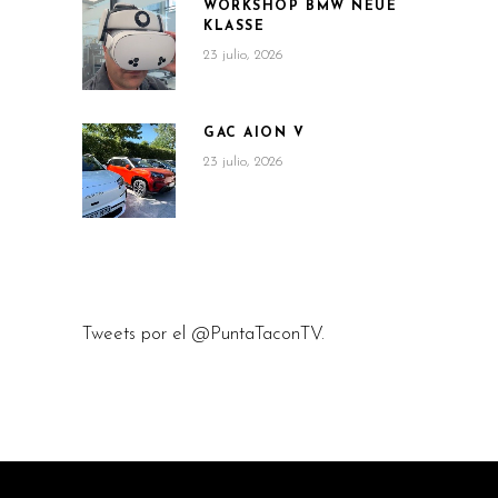
WORKSHOP BMW NEUE
KLASSE
23 julio, 2026
GAC AION V
23 julio, 2026
Tweets por el @PuntaTaconTV.