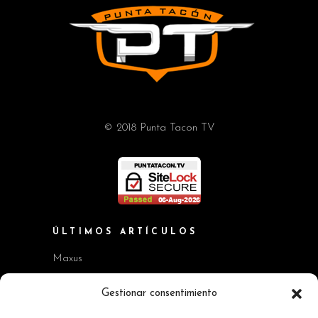
© 2018 Punta Tacon TV
ÚLTIMOS ARTÍCULOS
Maxus
Workshop BMW Neue Klasse
Gestionar consentimiento
GAC AION V