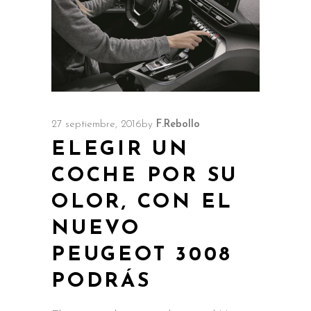
27 septiembre, 2016
by
F.Rebollo
ELEGIR UN
COCHE POR SU
OLOR, CON EL
NUEVO
PEUGEOT 3008
PODRÁS