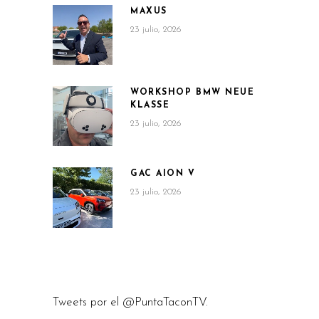
MAXUS
23 julio, 2026
WORKSHOP BMW NEUE
KLASSE
23 julio, 2026
GAC AION V
23 julio, 2026
Tweets por el @PuntaTaconTV.