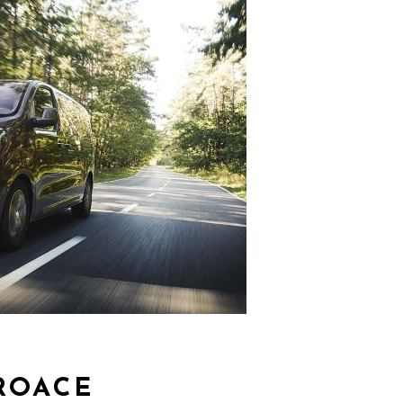
ROACE