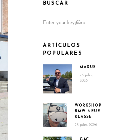
BUSCAR
Search
for:
ARTÍCULOS
POPULARES
MAXUS
23 julio,
2026
WORKSHOP
BMW NEUE
KLASSE
23 julio, 2026
GAC