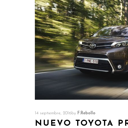
14 septiembre, 2016
by
F.Rebollo
NUEVO TOYOTA P