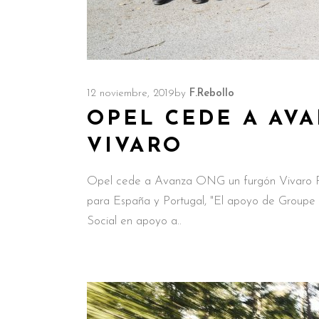
12 noviembre, 2019
by
F.Rebollo
OPEL CEDE A AV
VIVARO
Opel cede a Avanza ONG un furgón Vivaro P
para España y Portugal, "El apoyo de Groupe PS
Social en apoyo a