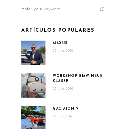
Search
for:
ARTÍCULOS POPULARES
MAXUS
23 julio, 2026
WORKSHOP BMW NEUE
KLASSE
23 julio, 2026
GAC AION V
23 julio, 2026