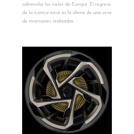
sobrevolar los cielos de Europa. El regreso
de la icónica nave es la última de una serie
de inversiones realizadas