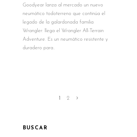
Goodyear lanza al mercado un nuevo
neumático todoterreno que continúa el
legado de la galardonada familia
Wrangler: llega el Wrangler All-Terrain
Adventure. Es un neumático resistente y
duradero para
1
2
BUSCAR