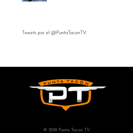
Tweets por el @PuntaTaconTV.
© 2018 Punta Tacon TV