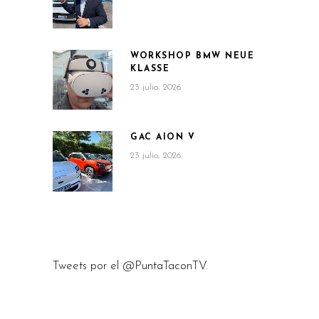
WORKSHOP BMW NEUE
KLASSE
23 julio, 2026
GAC AION V
23 julio, 2026
Tweets por el @PuntaTaconTV.