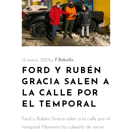
12 enero, 2021
by
F.Rebollo
FORD Y RUBÉN
GRACIA SALEN A
LA CALLE POR
EL TEMPORAL
Ford y Rubén Gracia salen a la calle por el
temporal Filomena ha cubierto de nieve