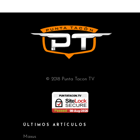
© 2018 Punta Tacon TV
ÚLTIMOS ARTÍCULOS
Maxus