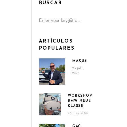
BUSCAR
Search
for:
ARTÍCULOS
POPULARES
MAXUS
23 julio,
2026
WORKSHOP
BMW NEUE
KLASSE
23 julio, 2026
GAC