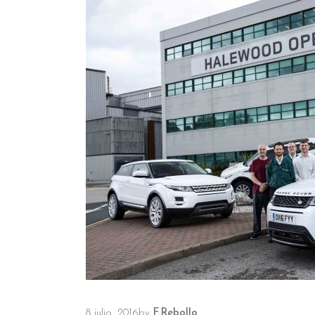
8 julio, 2016
by
F.Rebollo