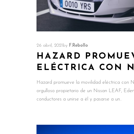
26 abril, 2021
by
F.Rebollo
HAZARD PROMUEV
ELÉCTRICA CON 
Hazard promueve la movilidad eléctrica con Ni
orgulloso propietario de un Nissan LEAF, Eden
conductores a unirse a él y pasarse a un