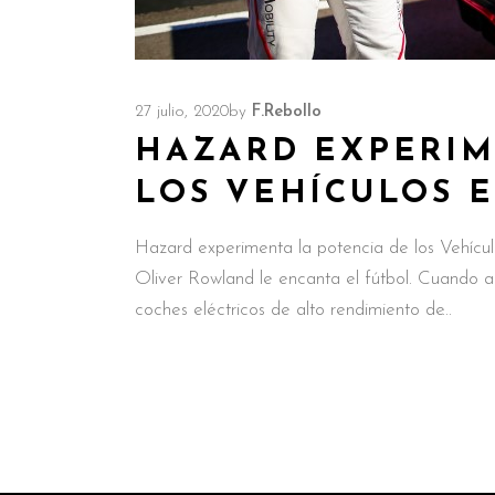
27 julio, 2020
by
F.Rebollo
HAZARD EXPERIM
LOS VEHÍCULOS E
Hazard experimenta la potencia de los Vehícul
Oliver Rowland le encanta el fútbol. Cuando am
coches eléctricos de alto rendimiento de