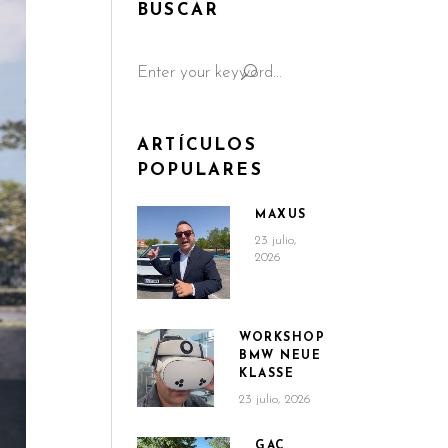
BUSCAR
Search
for:
ARTÍCULOS
POPULARES
MAXUS
23 julio,
2026
WORKSHOP
BMW NEUE
KLASSE
23 julio, 2026
GAC