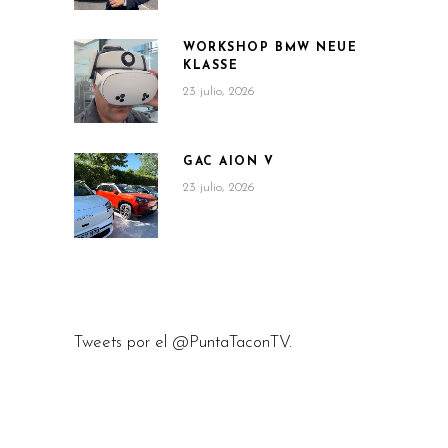
WORKSHOP BMW NEUE
KLASSE
23 julio, 2026
GAC AION V
23 julio, 2026
Tweets por el @PuntaTaconTV.