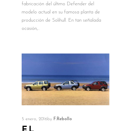
fabricación del último Defender del
modelo actual en su famosa planta de
producción de Solihull. En tan señalada
ocasión,
5 enero, 2016
by
F.Rebollo
EL