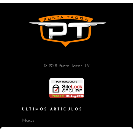
© 2018 Punta Tacon TV
ÚLTIMOS ARTÍCULOS
Maxus
Workshop BMW Neue Klasse