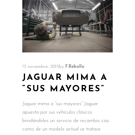
13 noviembre, 2015
by
F.Rebollo
JAGUAR MIMA A
“SUS MAYORES”
Jaguar mima a “sus mayores” Jaguar
apuesta por sus vehículos clásicos
brindándoles un servicio de recambio casi
como de un modelo actual se tratase.