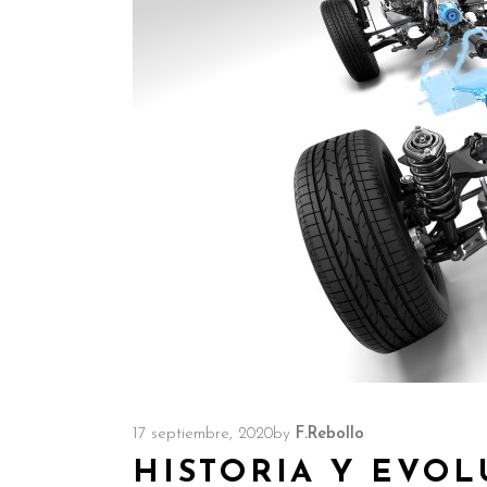
17 septiembre, 2020
by
F.Rebollo
HISTORIA Y EVOL