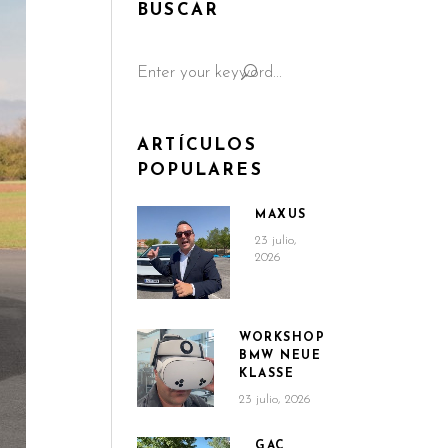
BUSCAR
Search
for:
ARTÍCULOS
POPULARES
MAXUS
23 julio,
2026
WORKSHOP
BMW NEUE
KLASSE
23 julio, 2026
GAC