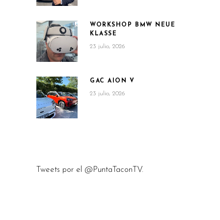
WORKSHOP BMW NEUE
KLASSE
23 julio, 2026
GAC AION V
23 julio, 2026
Tweets por el @PuntaTaconTV.