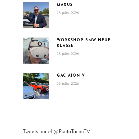
MAXUS
23 julio, 2026
WORKSHOP BMW NEUE
KLASSE
23 julio, 2026
GAC AION V
23 julio, 2026
Tweets por el @PuntaTaconTV.