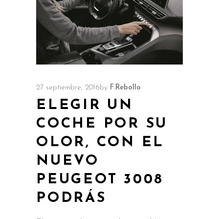
27 septiembre, 2016
by
F.Rebollo
ELEGIR UN
COCHE POR SU
OLOR, CON EL
NUEVO
PEUGEOT 3008
PODRÁS