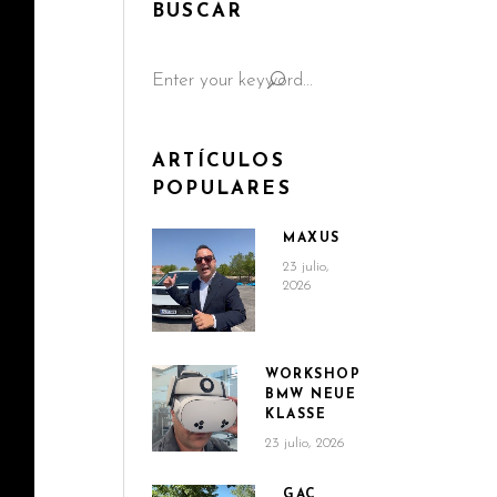
BUSCAR
Search
for:
ARTÍCULOS
POPULARES
MAXUS
23 julio,
2026
WORKSHOP
BMW NEUE
KLASSE
23 julio, 2026
GAC