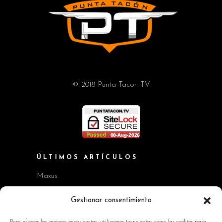
© 2018 Punta Tacon TV
ÚLTIMOS ARTÍCULOS
Maxus
Workshop BMW Neue Klasse
Gestionar consentimiento
GAC AION V