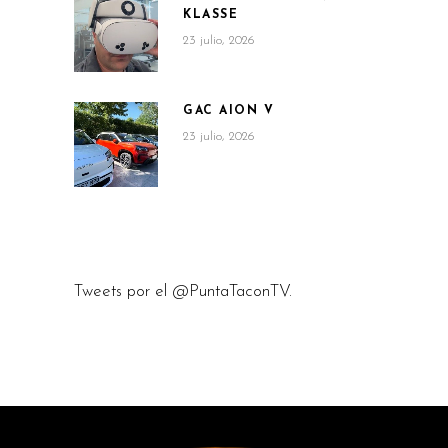
KLASSE
23 julio, 2026
GAC AION V
23 julio, 2026
Tweets por el @PuntaTaconTV.