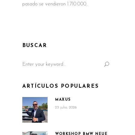
pasado se vendieron 1.710.000
BUSCAR
Search
for:
ARTÍCULOS POPULARES
MAXUS
23 julio, 2026
WORKSHOP BMW NEUE