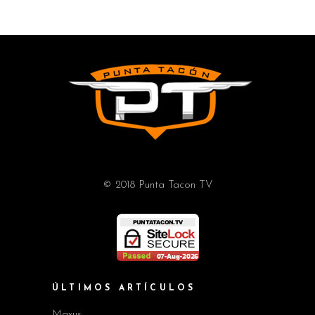
© 2018 Punta Tacon TV
ÚLTIMOS ARTÍCULOS
Maxus