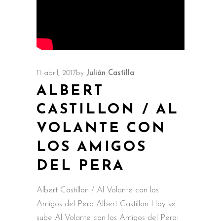
11 abril, 2017
by
Julián Castilla
ALBERT
CASTILLON / AL
VOLANTE CON
LOS AMIGOS
DEL PERA
Albert Castillon / Al Volante con los
Amigos del Pera Albert Castillon Hoy se
sube Al Volante con los Amigos del Pera: