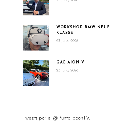
23 julio, 2026
WORKSHOP BMW NEUE
KLASSE
23 julio, 2026
GAC AION V
23 julio, 2026
Tweets por el @PuntaTaconTV.