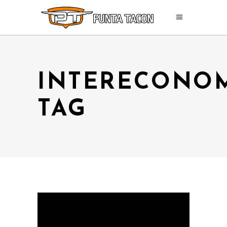
INTERECONO
TAG