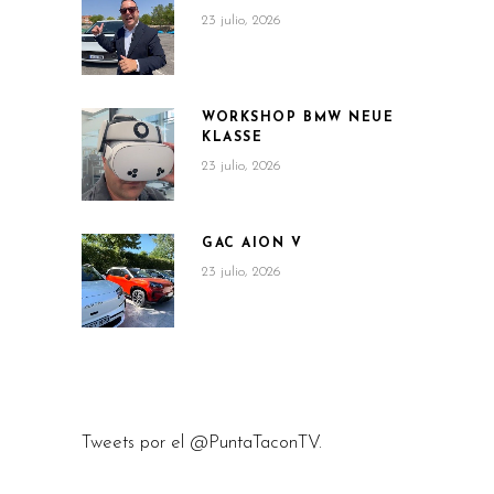
23 julio, 2026
WORKSHOP BMW NEUE
KLASSE
23 julio, 2026
GAC AION V
23 julio, 2026
Tweets por el @PuntaTaconTV.