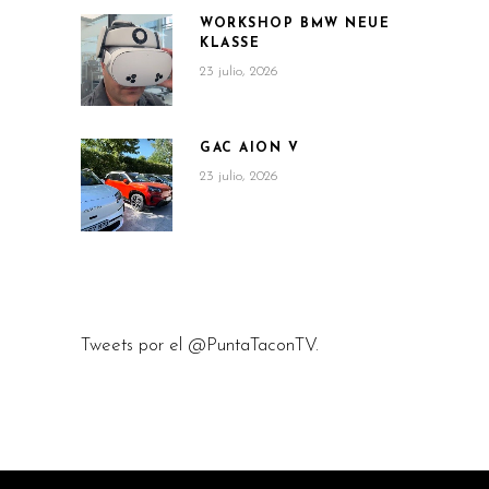
WORKSHOP BMW NEUE
KLASSE
23 julio, 2026
GAC AION V
23 julio, 2026
Tweets por el @PuntaTaconTV.