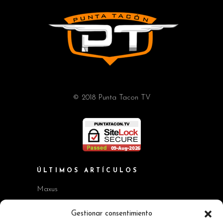
© 2018 Punta Tacon TV
ÚLTIMOS ARTÍCULOS
Maxus
Workshop BMW Neue Klasse
Gestionar consentimiento