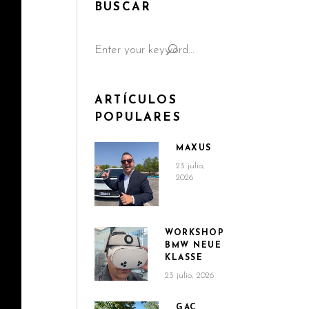
BUSCAR
Search
for:
ARTÍCULOS
POPULARES
MAXUS
23 julio,
2026
WORKSHOP
BMW NEUE
KLASSE
23 julio, 2026
GAC