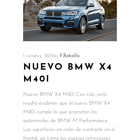
1 octubre, 2015
by
F.Rebollo
NUEVO BMW X4
M40I
Nuevo BMW X4 M40i Con solo verlo
resulta evidente que el nuevo BMW X4
M40i cumple lo que prometen los
automóviles de BMW M Performance.
Las superficies en color de contraste en el
frontal, así como los espejos retrovisores