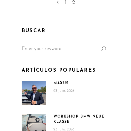
1
2
BUSCAR
Search
for:
ARTÍCULOS POPULARES
MAXUS
23 julio, 2026
WORKSHOP BMW NEUE
KLASSE
23 julio, 2026