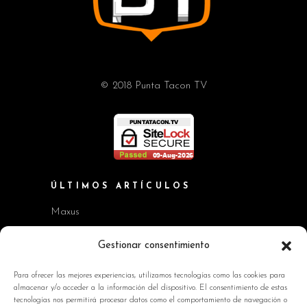
© 2018 Punta Tacon TV
ÚLTIMOS ARTÍCULOS
Maxus
Workshop BMW Neue Klasse
Gestionar consentimiento
GAC AION V
Para ofrecer las mejores experiencias, utilizamos tecnologías como las cookies para
almacenar y/o acceder a la información del dispositivo. El consentimiento de estas
Kia EV2 y Kia Seltos
tecnologías nos permitirá procesar datos como el comportamiento de navegación o