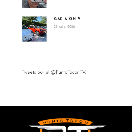
GAC AION V
23 julio, 2026
Tweets por el @PuntaTaconTV.