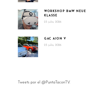
WORKSHOP BMW NEUE
KLASSE
23 julio, 2026
GAC AION V
23 julio, 2026
Tweets por el @PuntaTaconTV.