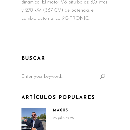
dinámico. El motor V6 biturbo de 3,0 litros
y 270 kW (367 CV) de potencia, el
cambio automático 9G-TRONIC
BUSCAR
Search
for:
ARTÍCULOS POPULARES
MAXUS
23 julio, 2026