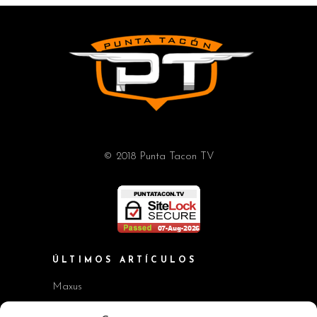
© 2018 Punta Tacon TV
ÚLTIMOS ARTÍCULOS
Maxus
Workshop BMW Neue Klasse