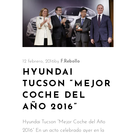
12 febrero, 2016
by
F.Rebollo
HYUNDAI
TUCSON “MEJOR
COCHE DEL
AÑO 2016”
Hyundai Tucson “Mejor Coche del Año
2016” En un acto celebrado ayer en la