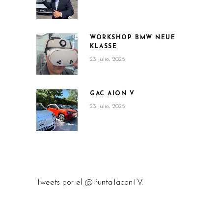
WORKSHOP BMW NEUE
KLASSE
23 julio, 2026
GAC AION V
23 julio, 2026
Tweets por el @PuntaTaconTV.