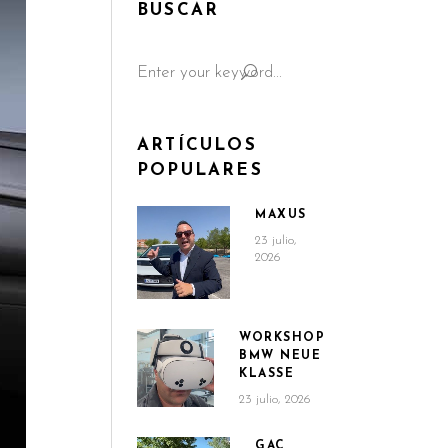
BUSCAR
Search
for:
ARTÍCULOS
POPULARES
MAXUS
23 julio,
2026
WORKSHOP
BMW NEUE
KLASSE
23 julio, 2026
GAC