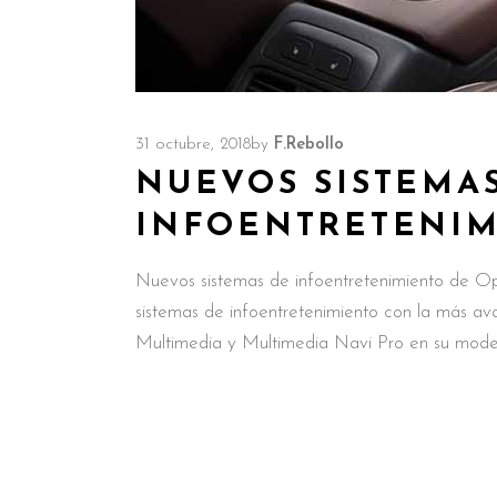
31 octubre, 2018
by
F.Rebollo
NUEVOS SISTEMA
INFOENTRETENIM
Nuevos sistemas de infoentretenimiento de Op
sistemas de infoentretenimiento con la más av
Multimedia y Multimedia Navi Pro en su mod