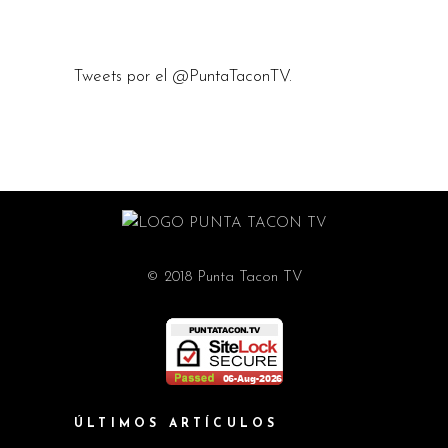
Tweets por el @PuntaTaconTV.
© 2018 Punta Tacon TV
ÚLTIMOS ARTÍCULOS