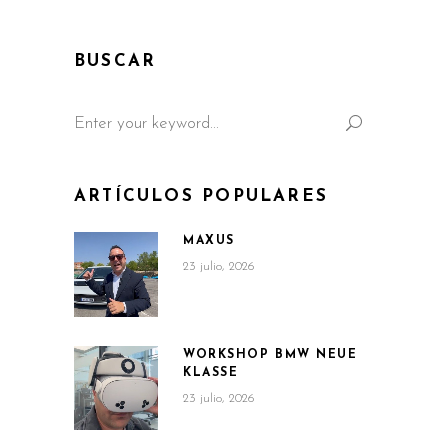
BUSCAR
Search
for:
ARTÍCULOS POPULARES
MAXUS
23 julio, 2026
WORKSHOP BMW NEUE
KLASSE
23 julio, 2026