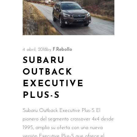
4 abril, 2018
by
F.Rebollo
SUBARU
OUTBACK
EXECUTIVE
PLUS-S
Subaru Outback Executive Plus-S El
pionero del segmento crossover 4x4 desde
1995, amplía su oferta con una nueva
versión Executive Plus-S que ofrece el