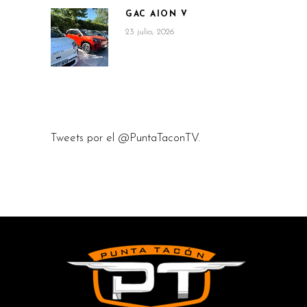
GAC AION V
23 julio, 2026
Tweets por el @PuntaTaconTV.