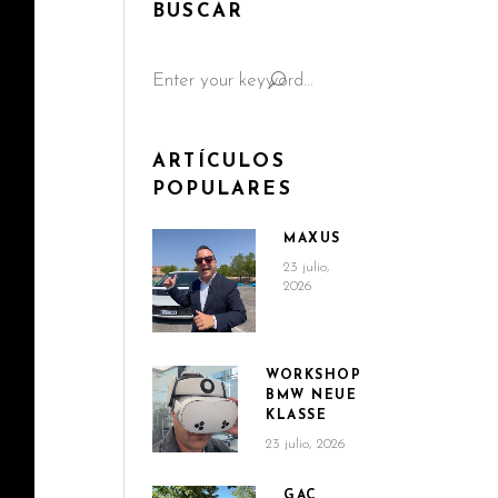
BUSCAR
Search
for:
ARTÍCULOS
POPULARES
MAXUS
23 julio,
2026
WORKSHOP
BMW NEUE
KLASSE
23 julio, 2026
GAC