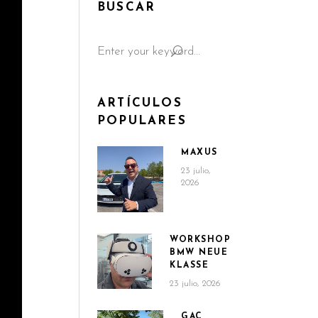
BUSCAR
Search
for:
ARTÍCULOS
POPULARES
MAXUS
23 julio,
2026
WORKSHOP
BMW NEUE
KLASSE
23 julio, 2026
GAC