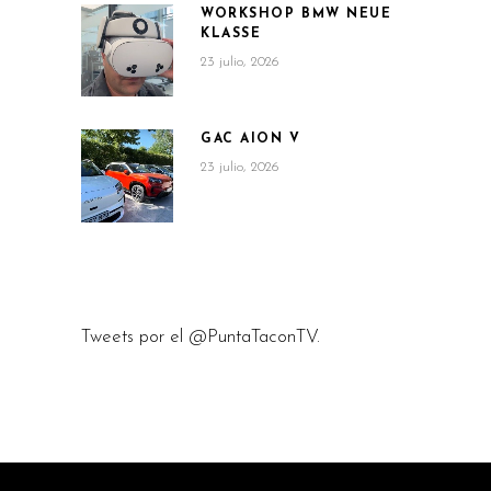
WORKSHOP BMW NEUE
KLASSE
23 julio, 2026
GAC AION V
23 julio, 2026
Tweets por el @PuntaTaconTV.