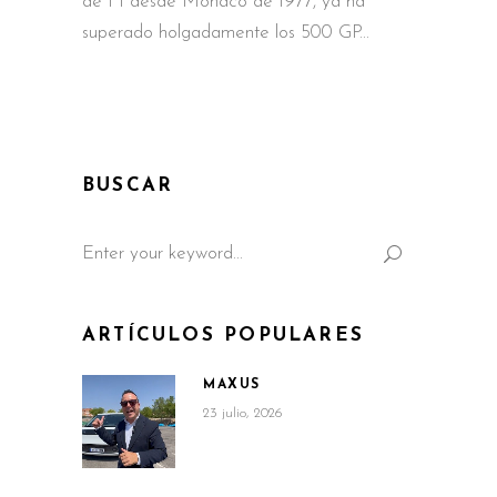
de F1 desde Mónaco de 1977, ya ha
superado holgadamente los 500 GP
BUSCAR
Search
for:
ARTÍCULOS POPULARES
MAXUS
23 julio, 2026