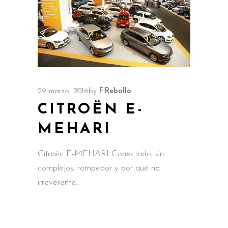
29 marzo, 2016
by
F.Rebollo
CITROËN E-
MEHARI
Citroën E-MEHARI Conectado, sin
complejos, rompedor y por qué no
irreverente