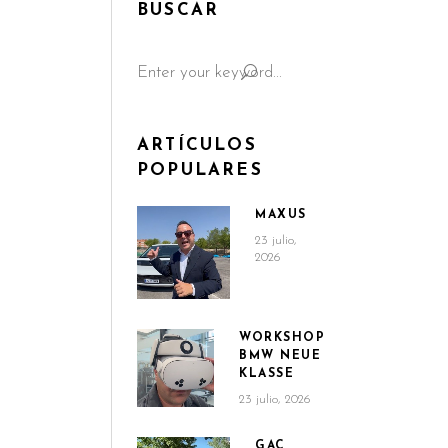
BUSCAR
Search
for:
ARTÍCULOS
POPULARES
MAXUS
23 julio,
2026
WORKSHOP
BMW NEUE
KLASSE
23 julio, 2026
GAC