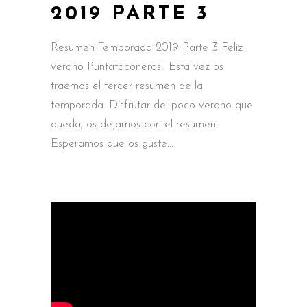
2019 PARTE 3
Resumen Temporada 2019 Parte 3 Feliz
verano Puntataconeros!! Esta vez os
traemos el tercer resumen de la
temporada. Disfrutar del poco verano que
queda, os dejamos con el resumen.
Esperamos que os guste.