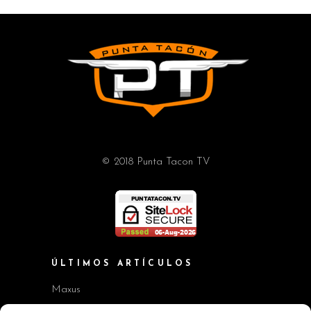
© 2018 Punta Tacon TV
ÚLTIMOS ARTÍCULOS
Maxus