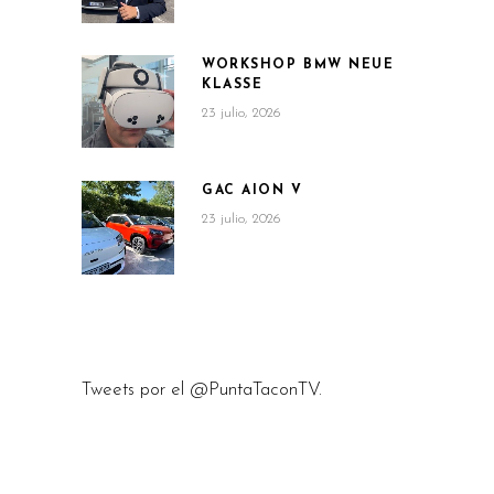
WORKSHOP BMW NEUE
KLASSE
23 julio, 2026
GAC AION V
23 julio, 2026
Tweets por el @PuntaTaconTV.