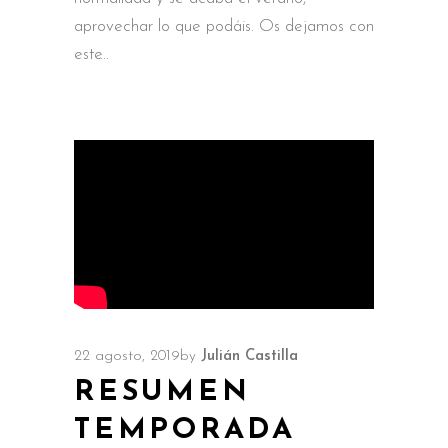
aprovechar lo que podáis. Os dejamos con
este
22 agosto, 2019
by
Julián Castilla
RESUMEN
TEMPORADA