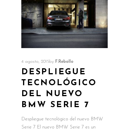
4 agosto, 2015
by
F.Rebollo
DESPLIEGUE
TECNOLÓGICO
DEL NUEVO
BMW SERIE 7
Despliegue tecnológico del nuevo BMW
Serie 7 El nuevo BMW Serie 7 es un