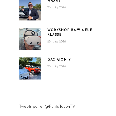
MAXUS
23 julio, 2026
WORKSHOP BMW NEUE
KLASSE
23 julio, 2026
GAC AION V
23 julio, 2026
Tweets por el @PuntaTaconTV.