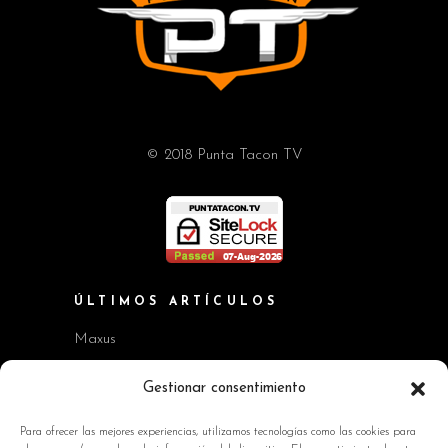
© 2018 Punta Tacon TV
ÚLTIMOS ARTÍCULOS
Maxus
Workshop BMW Neue Klasse
Gestionar consentimiento
GAC AION V
Para ofrecer las mejores experiencias, utilizamos tecnologías como las cookies para