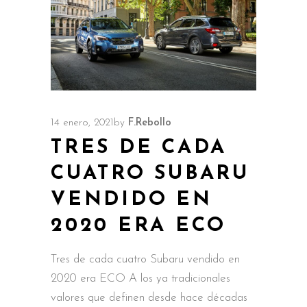
14 enero, 2021
by
F.Rebollo
TRES DE CADA
CUATRO SUBARU
VENDIDO EN
2020 ERA ECO
Tres de cada cuatro Subaru vendido en
2020 era ECO A los ya tradicionales
valores que definen desde hace décadas