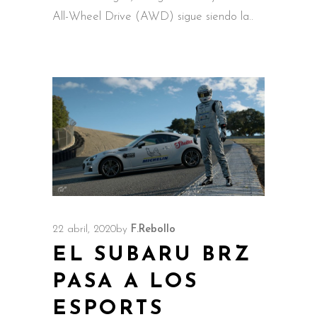
All-Wheel Drive (AWD) sigue siendo la
22 abril, 2020
by
F.Rebollo
EL SUBARU BRZ
PASA A LOS
ESPORTS