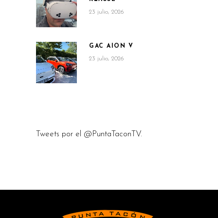
23 julio, 2026
GAC AION V
23 julio, 2026
Tweets por el @PuntaTaconTV.