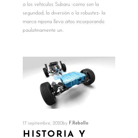
a los vehículos Subaru -como son la
seguridad, la diversión o la robustez- la
marca nipona lleva años incorporando
paulatinamente un
17 septiembre, 2020
by
F.Rebollo
HISTORIA Y