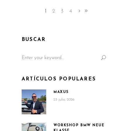
1
2
3
4
BUSCAR
Search
for:
ARTÍCULOS POPULARES
MAXUS
23 julio, 2026
WORKSHOP BMW NEUE
KLASSE