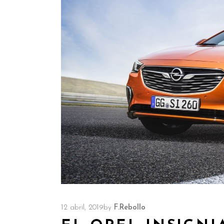
12 abril, 2019
by
F.Rebollo