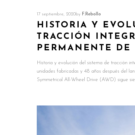
17 septiembre, 2020
by
F.Rebollo
HISTORIA Y EVOL
TRACCIÓN INTEGR
PERMANENTE DE 
Historia y evolución del sistema de tracción in
unidades fabricadas y 48 años después del lanz
Symmetrical All-Wheel Drive (AWD) sigue sie