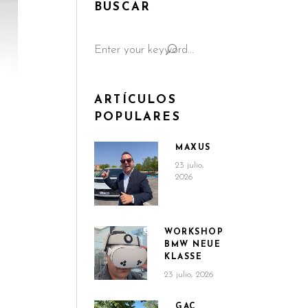
BUSCAR
Search
for:
ARTÍCULOS
POPULARES
MAXUS
23 julio,
2026
WORKSHOP
BMW NEUE
KLASSE
23 julio, 2026
GAC