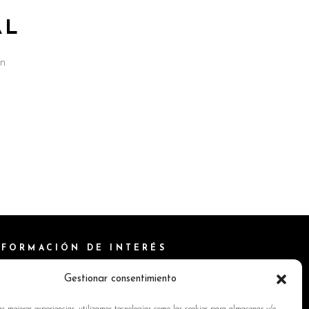
AL
on
NFORMACIÓN DE INTERÉS
ítica de Cookies
Gestionar consentimiento
isos Legales