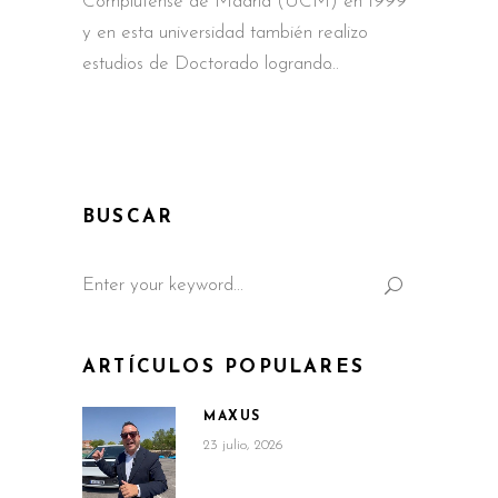
Complutense de Madrid (UCM) en 1999
y en esta universidad también realizo
estudios de Doctorado logrando
BUSCAR
Search
for:
ARTÍCULOS POPULARES
MAXUS
23 julio, 2026