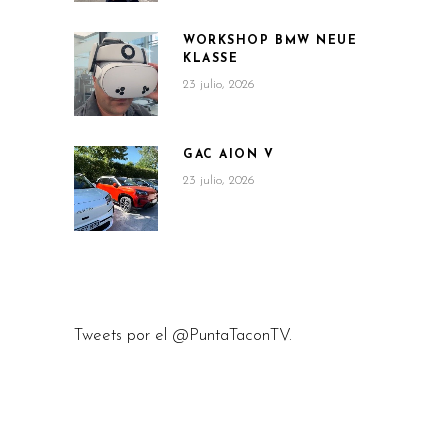
WORKSHOP BMW NEUE
KLASSE
23 julio, 2026
GAC AION V
23 julio, 2026
Tweets por el @PuntaTaconTV.