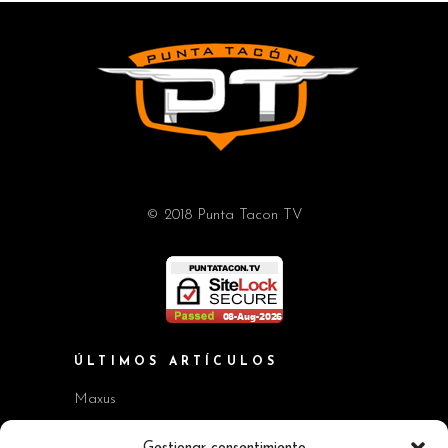
© 2018 Punta Tacon TV
ÚLTIMOS ARTÍCULOS
Maxus
Workshop BMW Neue Klasse