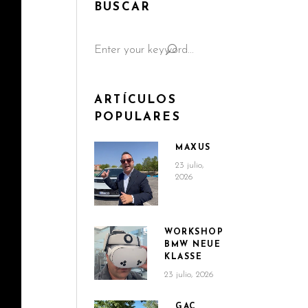
BUSCAR
Search
for:
ARTÍCULOS
POPULARES
MAXUS
23 julio,
2026
WORKSHOP
BMW NEUE
KLASSE
23 julio, 2026
GAC