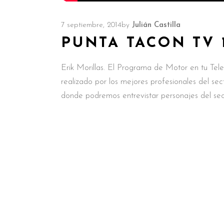
7 septiembre, 2014
by
Julián Castilla
PUNTA TACON TV 
Erik Morillas. El Programa de Motor en tu Televi
realizado por los mejores profesionales del 
donde podremos entrevistar personajes del sec