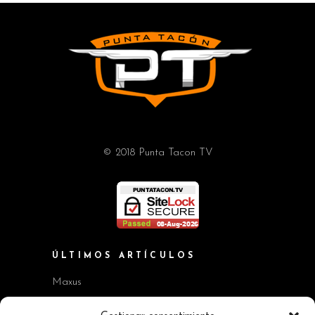
© 2018 Punta Tacon TV
ÚLTIMOS ARTÍCULOS
Maxus
Workshop BMW Neue Klasse