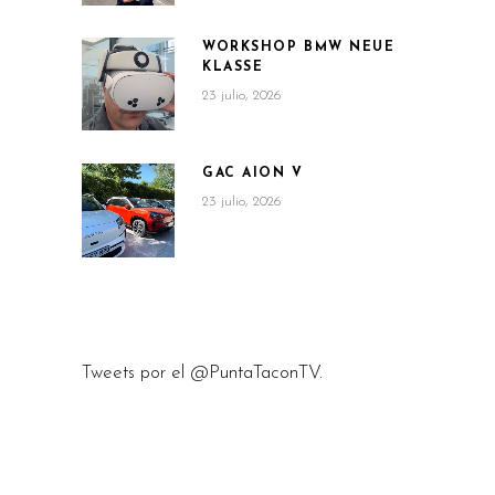
WORKSHOP BMW NEUE
KLASSE
23 julio, 2026
GAC AION V
23 julio, 2026
Tweets por el @PuntaTaconTV.