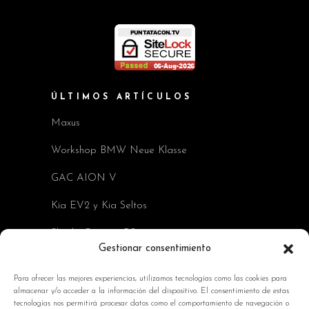
ÚLTIMOS ARTÍCULOS
Maxus
Workshop BMW Neue Klasse
GAC AION V
Kia EV2 y Kia Seltos
Skoda Octavia RS
Gestionar consentimiento
INFORMACIÓN DE INTERÉS
Para ofrecer las mejores experiencias, utilizamos tecnologías como las cookies para
almacenar y/o acceder a la información del dispositivo. El consentimiento de estas
Política de Cookies
tecnologías nos permitirá procesar datos como el comportamiento de navegación o