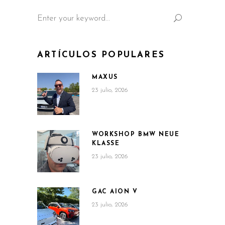
Search
for:
ARTÍCULOS POPULARES
MAXUS
23 julio, 2026
WORKSHOP BMW NEUE
KLASSE
23 julio, 2026
GAC AION V
23 julio, 2026