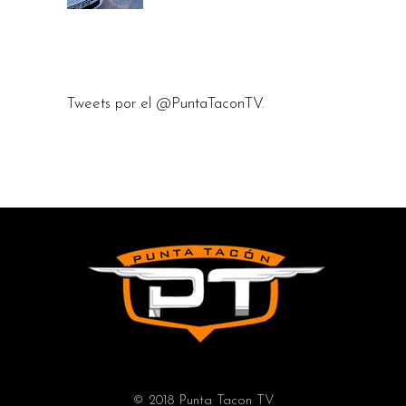
Tweets por el @PuntaTaconTV.
© 2018 Punta Tacon TV