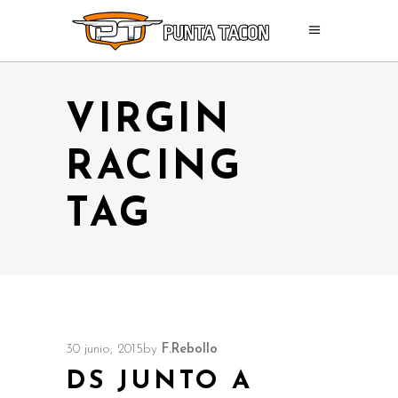
VIRGIN
RACING
TAG
30 junio, 2015
by
F.Rebollo
DS JUNTO A