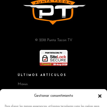
© 2018 Punta Tacon TV
ÚLTIMOS ARTÍCULOS
Maxus
Workshop BMW Neue Klasse
Gestionar consentimiento
GAC AION V
Para ofrecer las mejores experiencias, utilizamos tecnologías como las cookies para