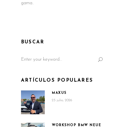
gama
BUSCAR
Search
for:
ARTÍCULOS POPULARES
MAXUS
23 julio, 2026
WORKSHOP BMW NEUE