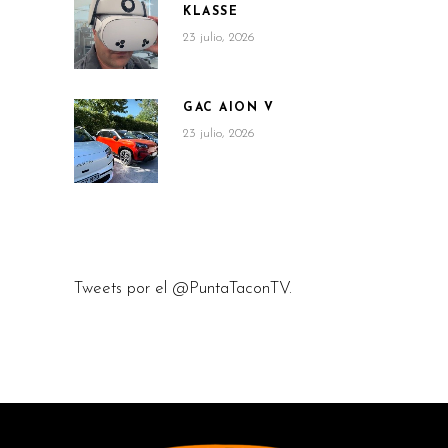
KLASSE
23 julio, 2026
GAC AION V
23 julio, 2026
Tweets por el @PuntaTaconTV.