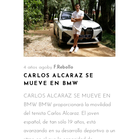
4 años ago
by
F.Rebollo
CARLOS ALCARAZ SE
MUEVE EN BMW
CARLOS ALCARAZ SE MUEVE EN
BMW BMW proporcionará la movilidad
del tenista Carlos Alcaraz. El joven
español, de tan sólo 19 años, está
avanzando en su desarrollo deportivo a un