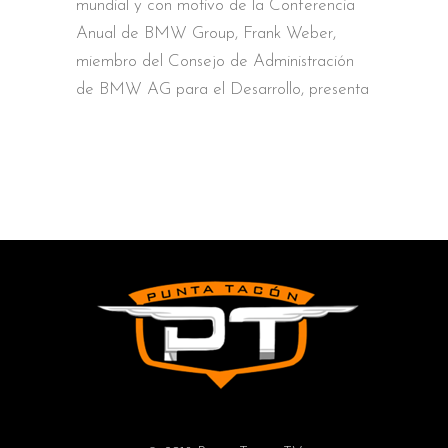
mundial y con motivo de la Conferencia
Anual de BMW Group, Frank Weber,
miembro del Consejo de Administración
de BMW AG para el Desarrollo, presenta