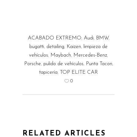
ACABADO EXTREMO
,
Audi
,
BMW
,
bugatti
,
detailing
,
Kaizen
,
limpieza de
vehículos
,
Maybach
,
Mercedes-Benz
,
Porsche
,
pulido de vehículos
,
Punta Tacon
,
tapicería
,
TOP ELITE CAR
0
RELATED ARTICLES