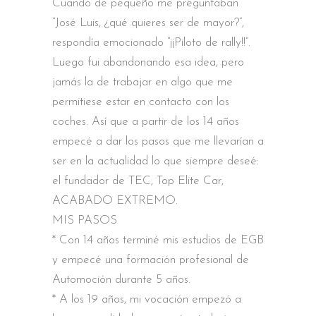
Cuando de pequeño me preguntaban
“José Luis, ¿qué quieres ser de mayor?”,
respondía emocionado “¡¡Piloto de rally!!”.
Luego fui abandonando esa idea, pero
jamás la de trabajar en algo que me
permitiese estar en contacto con los
coches. Así que a partir de los 14 años
empecé a dar los pasos que me llevarían a
ser en la actualidad lo que siempre deseé:
el fundador de TEC, Top Elite Car,
ACABADO EXTREMO.
MIS PASOS
* Con 14 años terminé mis estudios de EGB
y empecé una formación profesional de
Automoción durante 5 años.
* A los 19 años, mi vocación empezó a