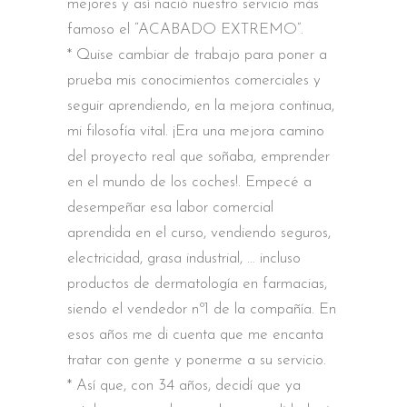
mejores y así nació nuestro servicio más
famoso el “ACABADO EXTREMO”.
* Quise cambiar de trabajo para poner a
prueba mis conocimientos comerciales y
seguir aprendiendo, en la mejora continua,
mi filosofía vital. ¡Era una mejora camino
del proyecto real que soñaba, emprender
en el mundo de los coches!. Empecé a
desempeñar esa labor comercial
aprendida en el curso, vendiendo seguros,
electricidad, grasa industrial, … incluso
productos de dermatología en farmacias,
siendo el vendedor nº1 de la compañía. En
esos años me di cuenta que me encanta
tratar con gente y ponerme a su servicio.
* Así que, con 34 años, decidí que ya