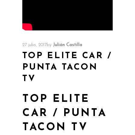
27 julio, 2017
by
Julián Castilla
TOP ELITE CAR /
PUNTA TACON
TV
TOP ELITE
CAR / PUNTA
TACON TV