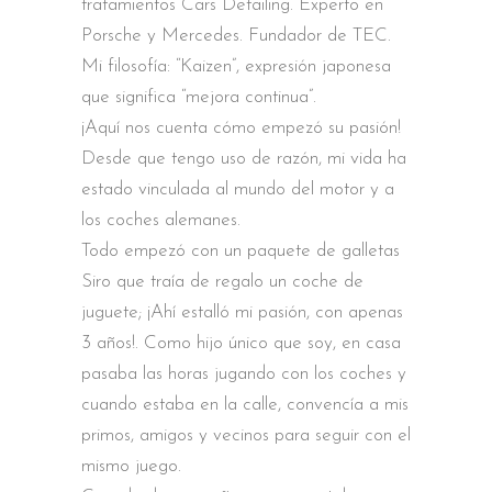
tratamientos Cars Detailing. Experto en
Porsche y Mercedes. Fundador de TEC.
Mi filosofía: “Kaizen”, expresión japonesa
que significa “mejora continua”.
¡Aquí nos cuenta cómo empezó su pasión!
Desde que tengo uso de razón, mi vida ha
estado vinculada al mundo del motor y a
los coches alemanes.
Todo empezó con un paquete de galletas
Siro que traía de regalo un coche de
juguete; ¡Ahí estalló mi pasión, con apenas
3 años!. Como hijo único que soy, en casa
pasaba las horas jugando con los coches y
cuando estaba en la calle, convencía a mis
primos, amigos y vecinos para seguir con el
mismo juego.