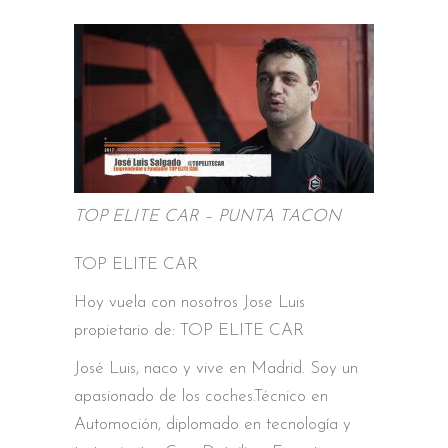
TOP ELITE CAR – PUNTA TACON
TOP ELITE CAR
Hoy vuela con nosotros Jose Luis
propietario de: TOP ELITE CAR
José Luis, naco y vive en Madrid. Soy un
apasionado de los coches.Técnico en
Automoción, diplomado en tecnología y