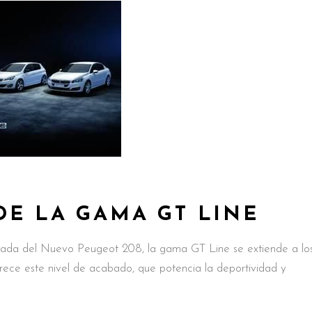
DE LA GAMA GT LINE
gada del Nuevo Peugeot 208, la gama GT Line se extiende a lo
rece este nivel de acabado, que potencia la deportividad y