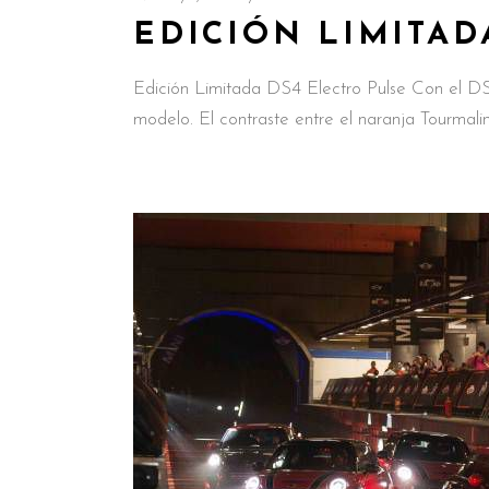
EDICIÓN LIMITAD
Edición Limitada DS4 Electro Pulse Con el DS 
modelo. El contraste entre el naranja Tourmalin