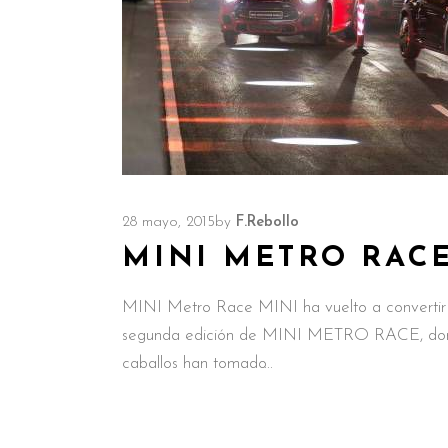
28 mayo, 2015
by
F.Rebollo
MINI METRO RAC
MINI Metro Race MINI ha vuelto a convertir l
segunda edición de MINI METRO RACE, donde
caballos han tomado