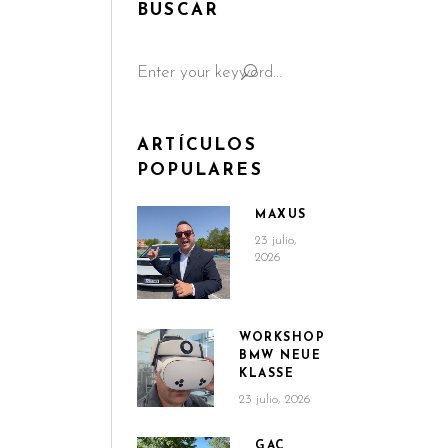
BUSCAR
Search
for:
ARTÍCULOS
POPULARES
MAXUS
23 julio,
2026
WORKSHOP
BMW NEUE
KLASSE
23 julio, 2026
GAC