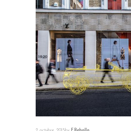
2 octubre, 2015
by
F.Rebollo