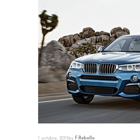
1 octubre, 2015
by
F.Rebollo