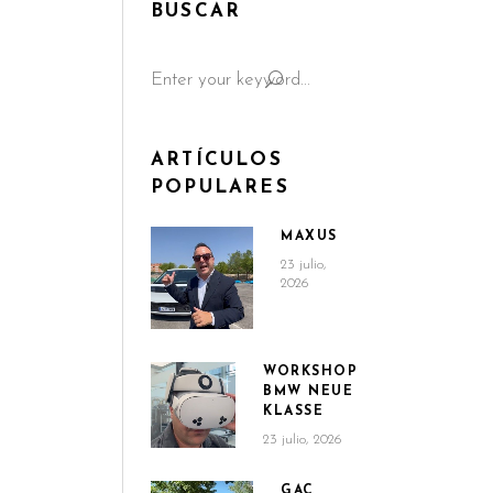
BUSCAR
Search
for:
ARTÍCULOS
POPULARES
MAXUS
23 julio,
2026
WORKSHOP
BMW NEUE
KLASSE
23 julio, 2026
GAC