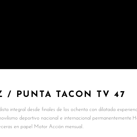
Z / PUNTA TACON TV 47
dista integral desde finales de los ochenta con dilatada experien
movilismo deportivo nacional e internacional permanentemente.H
abeceras en papel Motor Acción mensual