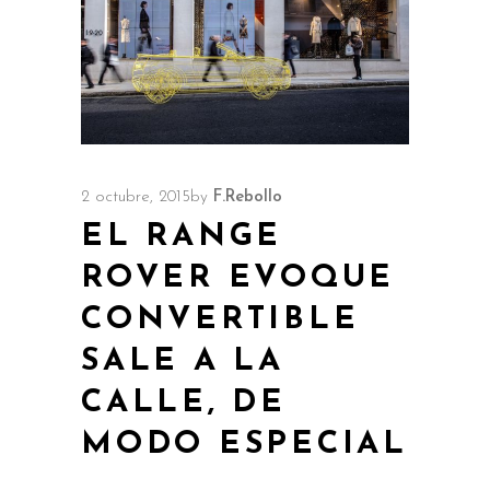
2 octubre, 2015
by
F.Rebollo
EL RANGE
ROVER EVOQUE
CONVERTIBLE
SALE A LA
CALLE, DE
MODO ESPECIAL