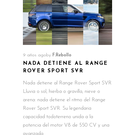
9 años ago
by
F.Rebollo
NADA DETIENE AL RANGE
ROVER SPORT SVR
Nada detiene al Range Rover Sport SVR
Lluvia o sol, hierba o gravilla, nieve o
arena: nada detiene el ritmo del Range
Rover Sport SVR. Su legendaria
capacidad todoterreno unida a la
potencia del motor V8 de 550 CV y una
avanzada