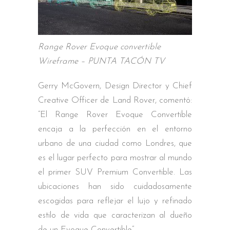
Range Rover Evoque convertible
Wireframe – PUNTA TACÓN TV
Gerry McGovern, Design Director y Chief
Creative Officer de Land Rover, comentó:
“El Range Rover Evoque Convertible
encaja a la perfección en el entorno
urbano de una ciudad como Londres, que
es el lugar perfecto para mostrar al mundo
el primer SUV Premium Convertible. Las
ubicaciones han sido cuidadosamente
escogidas para reflejar el lujo y refinado
estilo de vida que caracterizan al dueño
de un Evoque Convertible”.