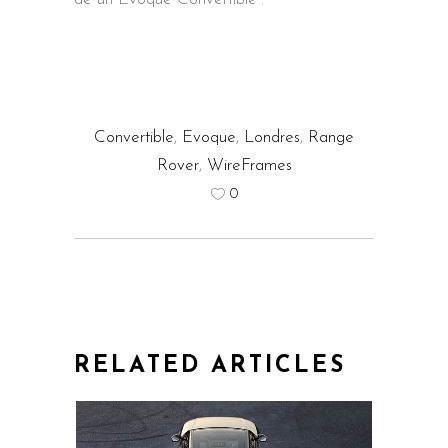
Convertible
,
Evoque
,
Londres
,
Range
Rover
,
WireFrames
0
RELATED ARTICLES