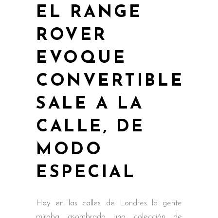
EL RANGE
ROVER
EVOQUE
CONVERTIBLE
SALE A LA
CALLE, DE
MODO
ESPECIAL
Hoy en las calles de Londres la gente
miraba asombrada una colección de