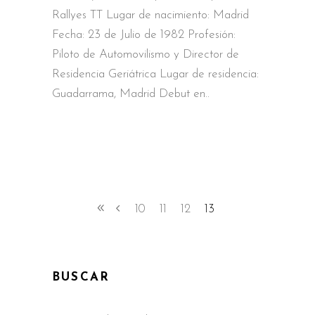
Rallyes TT Lugar de nacimiento: Madrid
Fecha: 23 de Julio de 1982 Profesión:
Piloto de Automovilismo y Director de
Residencia Geriátrica Lugar de residencia:
Guadarrama, Madrid Debut en
10
11
12
13
BUSCAR
Search