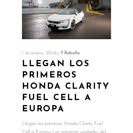
1 diciembre, 2016
by
F.Rebollo
LLEGAN LOS
PRIMEROS
HONDA CLARITY
FUEL CELL A
EUROPA
Llegan los primeros Honda Clarity Fuel
Cell a Europa Las primeras unidades del