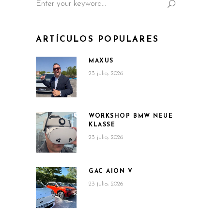
for:
ARTÍCULOS POPULARES
MAXUS
23 julio, 2026
WORKSHOP BMW NEUE
KLASSE
23 julio, 2026
GAC AION V
23 julio, 2026