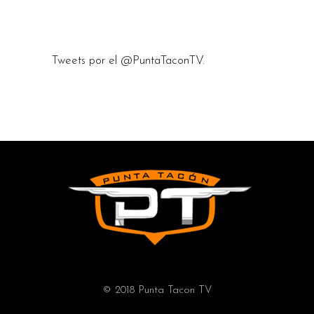
Tweets por el @PuntaTaconTV.
© 2018 Punta Tacon TV