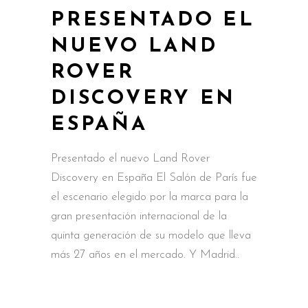
PRESENTADO EL
NUEVO LAND
ROVER
DISCOVERY EN
ESPAÑA
Presentado el nuevo Land Rover
Discovery en España El Salón de París fue
el escenario elegido por la marca para la
gran presentación internacional de la
quinta generación de su modelo que lleva
más 27 años en el mercado. Y Madrid