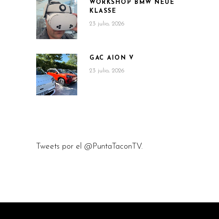
WORKSHOP BMW NEUE
KLASSE
23 julio, 2026
GAC AION V
23 julio, 2026
Tweets por el @PuntaTaconTV.