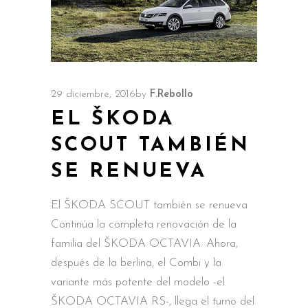
29 diciembre, 2016
by
F.Rebollo
EL ŠKODA
SCOUT TAMBIÉN
SE RENUEVA
El ŠKODA SCOUT también se renueva
Continúa la completa renovación de la
familia del ŠKODA OCTAVIA. Ahora,
después de la berlina, el Combi y la
variante más potente del modelo -el
ŠKODA OCTAVIA RS-, llega el turno del