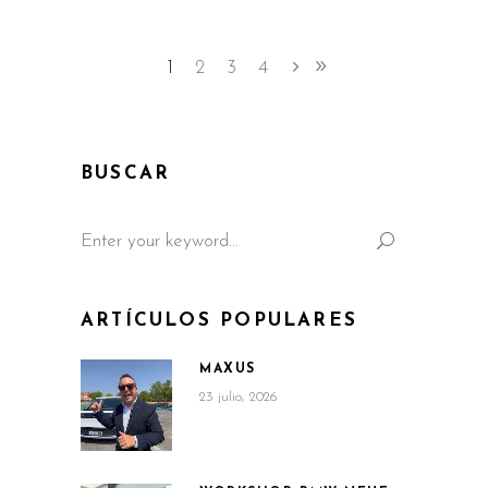
1
2
3
4
BUSCAR
Search
for:
ARTÍCULOS POPULARES
MAXUS
23 julio, 2026