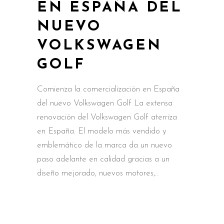
EN ESPAÑA DEL
NUEVO
VOLKSWAGEN
GOLF
Comienza la comercialización en España
del nuevo Volkswagen Golf La extensa
renovación del Volkswagen Golf aterriza
en España. El modelo más vendido y
emblemático de la marca da un nuevo
paso adelante en calidad gracias a un
diseño mejorado, nuevos motores,