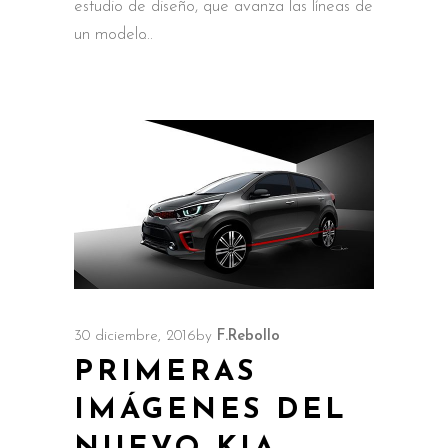
estudio de diseño, que avanza las líneas de
un modelo
30 diciembre, 2016
by
F.Rebollo
PRIMERAS
IMÁGENES DEL