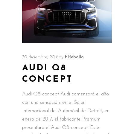
30 diciembre, 2016
by
F.Rebollo
AUDI Q8
CONCEPT
Audi Q8 concept Audi comenzará el año
con una sensación: en el Salón
Internacional del Automóvil de Detroit, en
enero de 2017, el fabricante Premium
presentará el Audi Q8 concept. Este