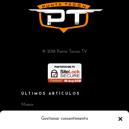
© 2018 Punta Tacon TV
ÚLTIMOS ARTÍCULOS
Maxus
Workshop BMW Neue Klasse
Gestionar consentimiento
GAC AION V