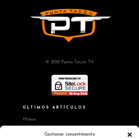
© 2018 Punta Tacon TV
ÚLTIMOS ARTÍCULOS
Maxus
Workshop BMW Neue Klasse
Gestionar consentimiento