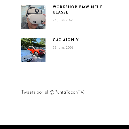
WORKSHOP BMW NEUE
KLASSE
23 julio, 2026
GAC AION V
23 julio, 2026
Tweets por el @PuntaTaconTV.